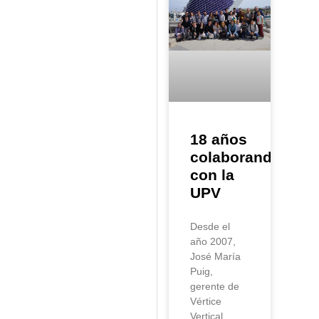
18 años
colaborando
con la
UPV
Desde el
año 2007,
José María
Puig,
gerente de
Vértice
Vertical,