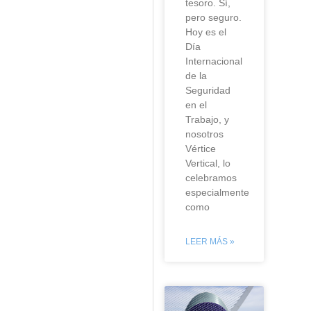
tesoro. Sí,
pero seguro.
Hoy es el
Día
Internacional
de la
Seguridad
en el
Trabajo, y
nosotros
Vértice
Vertical, lo
celebramos
especialmente
como
LEER MÁS »