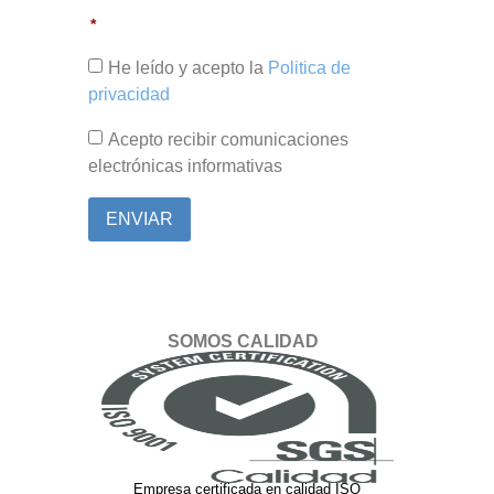
He leído y acepto la
Politica de
privacidad
Acepto recibir comunicaciones
electrónicas informativas
ENVIAR
SOMOS CALIDAD
Empresa certificada en calidad ISO