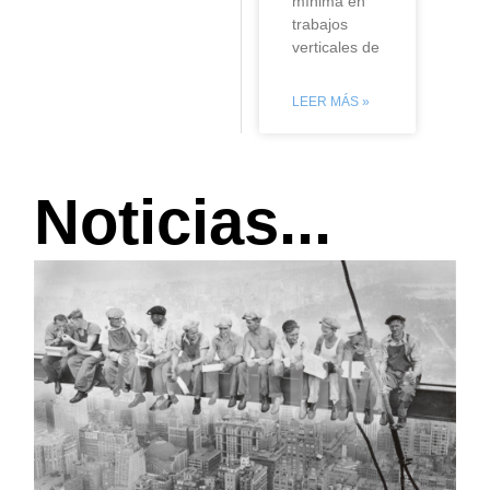
mínima en
trabajos
verticales de
LEER MÁS »
Noticias...