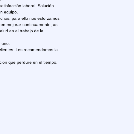
 satisfacción laboral. Solución
en equipo.
fechos, para ello nos esforzamos
y en mejorar continuamente, así
lud en el trabajo de la
a uno.
 clientes. Les recomendamos la
ión que perdure en el tiempo.