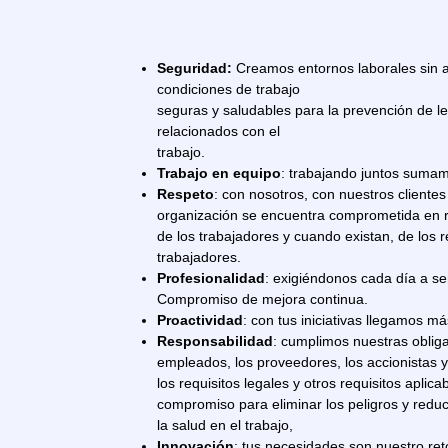
Seguridad:
Creamos entornos laborales sin 
condiciones de trabajo
seguras y saludables para la prevención de le
relacionados con el
trabajo.
Trabajo en equipo
: trabajando juntos suma
Respeto
: con nosotros, con nuestros clientes
organización se encuentra comprometida en re
de los trabajadores y cuando existan, de los 
trabajadores.
Profesionalidad
: exigiéndonos cada día a se
Compromiso de mejora continua.
Proactividad
: con tus iniciativas llegamos má
Responsabilidad
: cumplimos nuestras obliga
empleados, los proveedores, los accionistas 
los requisitos legales y otros requisitos aplica
compromiso para eliminar los peligros y reduci
la salud en el trabajo,
Innovación
: tus necesidades son nuestro ret