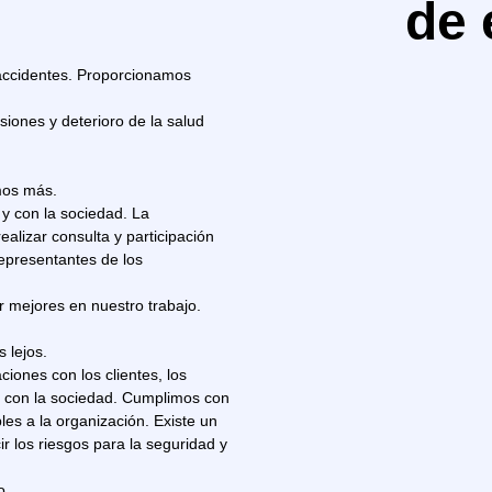
de 
accidentes. Proporcionamos
siones y deterioro de la salud
mos más.
 y con la sociedad. La
alizar consulta y participación
representantes de los
r mejores en nuestro trabajo.
s lejos.
ciones con los clientes, los
y con la sociedad. Cumplimos con
bles a la organización. Existe un
r los riesgos para la seguridad y
o.