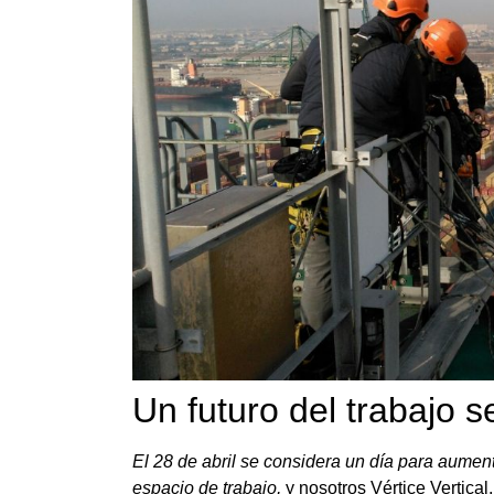
Un futuro del trabajo s
El 28 de abril se considera un día para aument
espacio de trabajo,
y nosotros Vértice Vertic