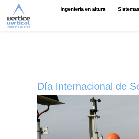
Ingeniería en altura
Sistemas
Día Internacional de S