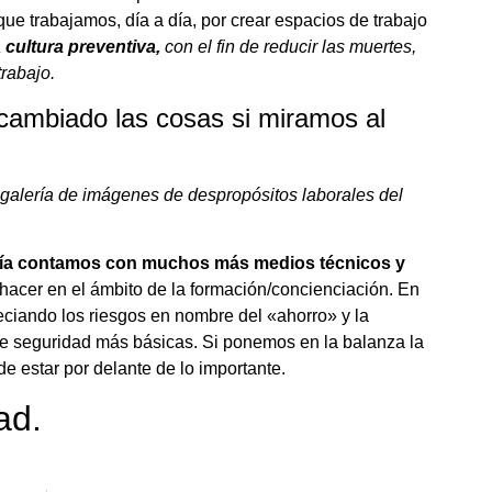
ue trabajamos, día a día, por crear espacios de trabajo
a
cultura preventiva,
con el fin de reducir las muertes,
rabajo.
cambiado las cosas si miramos al
alería de imágenes de despropósitos laborales del
día contamos con muchos más medios técnicos y
acer en el ámbito de la formación/concienciación. En
eciando los riesgos en nombre del «ahorro» y la
e seguridad más básicas. Si ponemos en la balanza la
e estar por delante de lo importante.
ad.