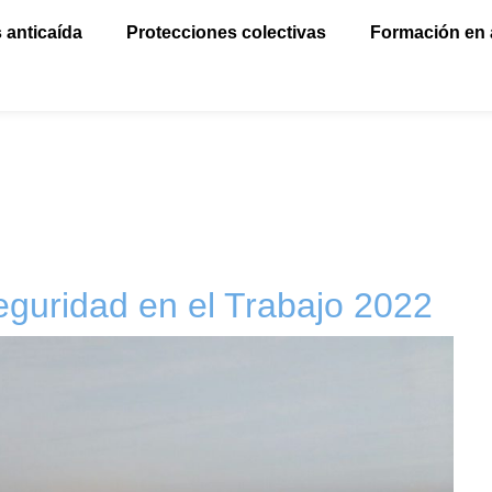
 anticaída
Protecciones colectivas
Formación en 
eguridad en el Trabajo 2022