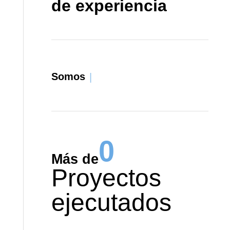
de experiencia
Somos
|
0
Más de
Proyectos
ejecutados