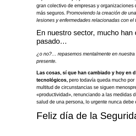
gran colectivo de empresas y organizaciones q
más seguros. P
romoviendo la creación de un
lesiones y enfermedades relacionadas con el t
En nuestro sector, mucho han 
pasado…
¿o no?… repasemos mentalmente en nuestra g
presente.
Las cosas, sí que han cambiado y hoy en 
tecnológicos,
pero todavía queda mucho por h
multitud de circunstancias se siguen menospr
«productividad», renunciando a las medidas d
salud de una persona, lo urgente nunca debe d
Feliz día de la Segurid