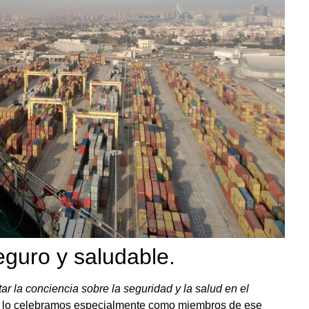
eguro y saludable.
ar la conciencia sobre la seguridad y la salud en el
al, lo celebramos especialmente como miembros de ese