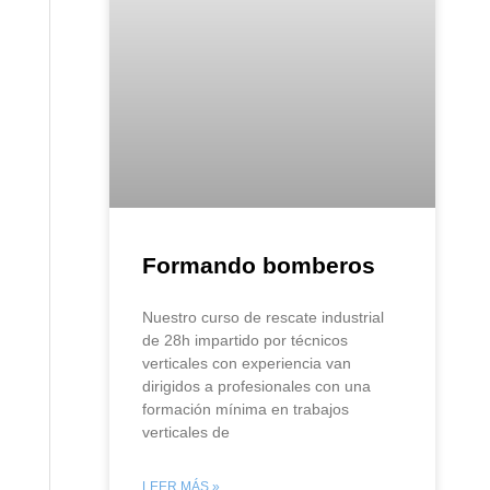
Formando bomberos
Nuestro curso de rescate industrial
de 28h impartido por técnicos
verticales con experiencia van
dirigidos a profesionales con una
formación mínima en trabajos
verticales de
LEER MÁS »