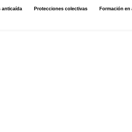
 anticaída
Protecciones colectivas
Formación en 
10.000