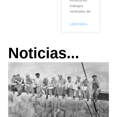
mínima en
trabajos
verticales de
LEER MÁS »
Noticias...