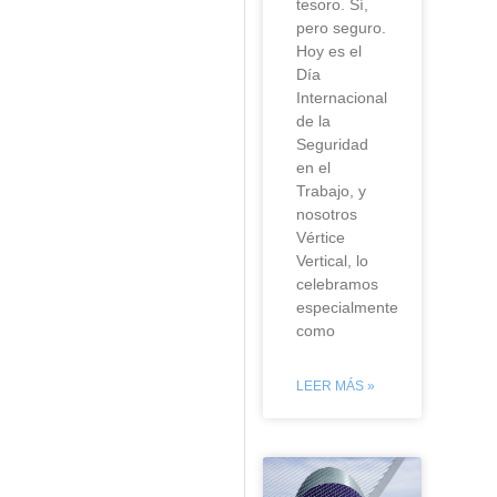
tesoro. Sí,
pero seguro.
Hoy es el
Día
Internacional
de la
Seguridad
en el
Trabajo, y
nosotros
Vértice
Vertical, lo
celebramos
especialmente
como
LEER MÁS »