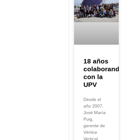
18 años
colaborando
con la
UPV
Desde el
año 2007,
José María
Puig,
gerente de
Vértice
Vertical,