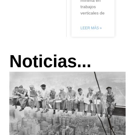
mínima en
trabajos
verticales de
LEER MÁS »
Noticias...