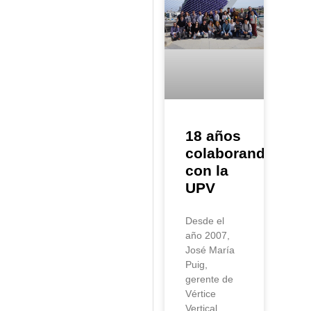
18 años
colaborando
con la
UPV
Desde el
año 2007,
José María
Puig,
gerente de
Vértice
Vertical,