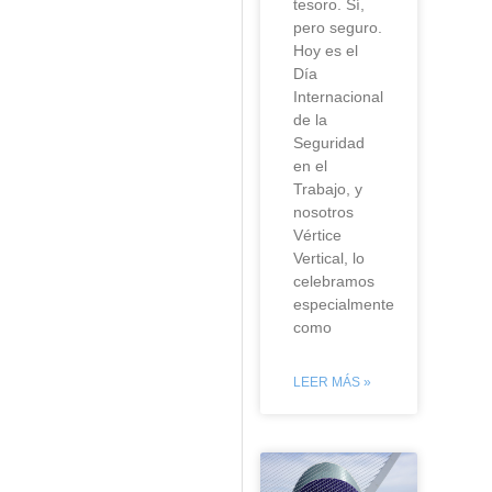
tesoro. Sí,
pero seguro.
Hoy es el
Día
Internacional
de la
Seguridad
en el
Trabajo, y
nosotros
Vértice
Vertical, lo
celebramos
especialmente
como
LEER MÁS »