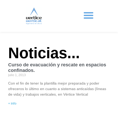
Protecciones colectivas
Noticias...
Curso de evacuación y rescate en espacios
confinados.
julio 1, 2013
Con el fin de tener la plantilla mejor preparada y poder
ofreceros lo último en cuanto a sistemas anticaídas (líneas
de vida) y trabajos verticales, en Vértice Vertical
+ info