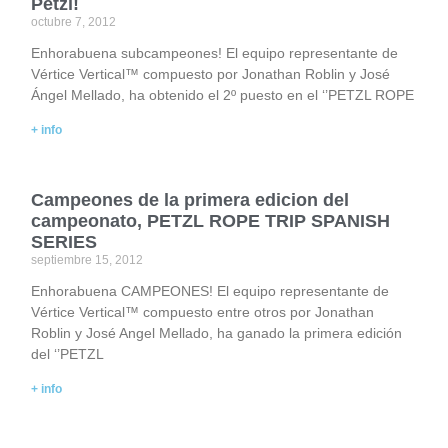
Petzl!
octubre 7, 2012
Enhorabuena subcampeones! El equipo representante de
Vértice Vertical™ compuesto por Jonathan Roblin y José
Ángel Mellado, ha obtenido el 2º puesto en el ‘’PETZL ROPE
+ info
Campeones de la primera edicion del
campeonato, PETZL ROPE TRIP SPANISH
SERIES
septiembre 15, 2012
Enhorabuena CAMPEONES! El equipo representante de
Vértice Vertical™ compuesto entre otros por Jonathan
Roblin y José Angel Mellado, ha ganado la primera edición
del ‘’PETZL
+ info