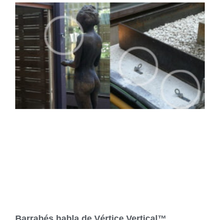
Barrabés habla de Vértice Vertical™