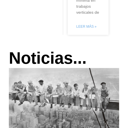
mínima en
trabajos
verticales de
LEER MÁS »
Noticias...