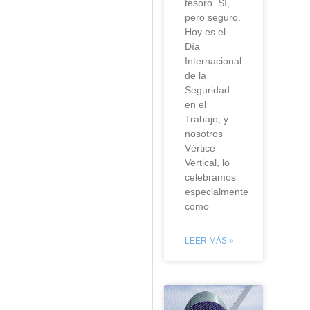
tesoro. Sí,
pero seguro.
Hoy es el
Día
Internacional
de la
Seguridad
en el
Trabajo, y
nosotros
Vértice
Vertical, lo
celebramos
especialmente
como
LEER MÁS »