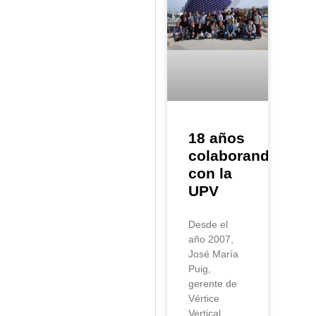
18 años
colaborando
con la
UPV
Desde el
año 2007,
José María
Puig,
gerente de
Vértice
Vertical,