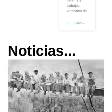
mínima en
trabajos
verticales de
LEER MÁS »
Noticias...