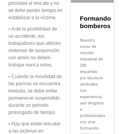
prioridad al rescate y no
se debe perder tiempo en
estabilizar a la víctima.
Formando
bomberos
• Ante la posibilidad de
un accidente, los
Nuestro
trabajadores que utilicen
curso de
sistemas de suspensión
rescate
con arnés no deben
industrial de
trabajar nunca solos.
28h
impartido
• Cuando la movilidad de
por técnicos
las piernas se encuentra
verticales
con
limitada, se debe evitar
experiencia
permanecer suspendido
van dirigidos
durante un periodo
a
prolongado de tiempo.
profesionales
con una
• Hay que evitar rescatar
formación
a las víctimas en