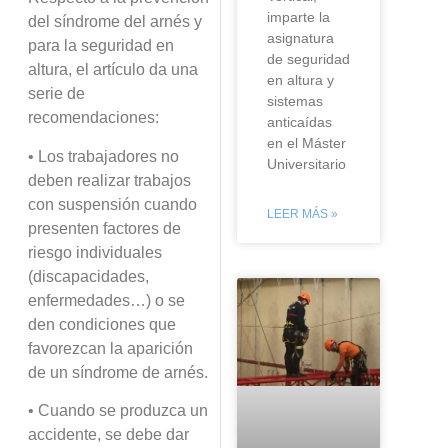
imparte la
del síndrome del arnés y
asignatura
para la seguridad en
de seguridad
altura, el artículo da una
en altura y
serie de
sistemas
recomendaciones:
anticaídas
en el Máster
• Los trabajadores no
Universitario
deben realizar trabajos
con suspensión cuando
LEER MÁS »
presenten factores de
riesgo individuales
(discapacidades,
enfermedades…) o se
den condiciones que
favorezcan la aparición
de un síndrome de arnés.
• Cuando se produzca un
accidente, se debe dar