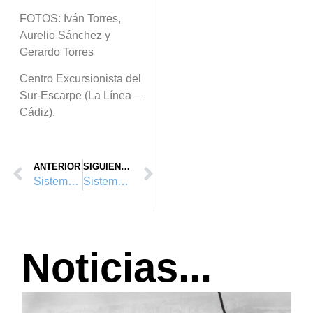
FOTOS: Iván Torres,
Aurelio Sánchez y
Gerardo Torres
Centro Excursionista del
Sur-Escarpe (La Línea –
Cádiz).
ANTERIOR
SIGUIENTE
Sistemas anticaídas en escalas fijas: ¿Obligatorios?
Sistemas de protección contra caídas
Noticias...