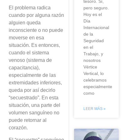
tesoro. Sí,
El problema radica
pero seguro.
Hoy es el
cuando por alguna razón
Día
alguien queda
Internacional
inconsciente o no puede
de la
moverse en esa
Seguridad
situación. Es entonces,
en el
cuando el sistema
Trabajo, y
venoso (sistema de
nosotros
Vértice
capacitancia),
Vertical, lo
especialmente de las
celebramos
extremidades inferiores,
especialmente
queda por así decirlo
como
“secuestrado”. En esta
situación, una parte del
LEER MÁS »
volumen sanguíneo no
puede retornar al
corazón.
El “secuestro” sanguíneo