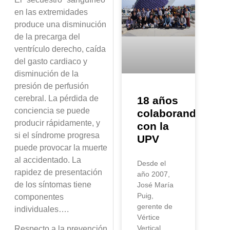
en las extremidades
produce una disminución
de la precarga del
ventrículo derecho, caída
del gasto cardiaco y
disminución de la
presión de perfusión
cerebral. La pérdida de
18 años
conciencia se puede
colaborando
producir rápidamente, y
con la
si el síndrome progresa
UPV
puede provocar la muerte
al accidentado. La
Desde el
rapidez de presentación
año 2007,
de los síntomas tiene
José María
Puig,
componentes
gerente de
individuales….
Vértice
Vertical,
Respecto a la prevención