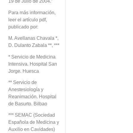
19 de Julio de 2004.”
Para más información,
leer el artículo pdf,
publicado por:
M. Avellanas Chavala *,
D. Dulanto Zabala **, ***
* Servicio de Medicina
Intensiva. Hospital San
Jorge. Huesca
** Servicio de
Anestesiología y
Reanimación. Hospital
de Basurto. Bilbao
*** SEMAC (Sociedad
Española de Medicina y
Auxilio en Cavidades)