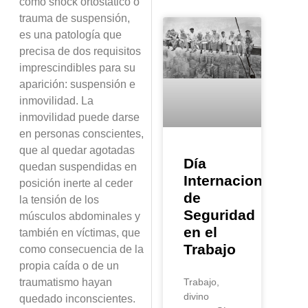
como shock ortostático o
trauma de suspensión,
es una patología que
precisa de dos requisitos
imprescindibles para su
aparición: suspensión e
inmovilidad. La
inmovilidad puede darse
en personas conscientes,
que al quedar agotadas
Día
quedan suspendidas en
Internacional
posición inerte al ceder
de
la tensión de los
Seguridad
músculos abdominales y
en el
también en víctimas, que
Trabajo
como consecuencia de la
propia caída o de un
traumatismo hayan
Trabajo,
divino
quedado inconscientes.