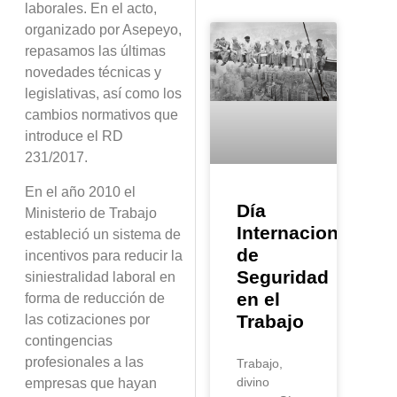
laborales. En el acto,
organizado por Asepeyo,
repasamos las últimas
novedades técnicas y
legislativas, así como los
cambios normativos que
introduce el RD
231/2017.
En el año 2010 el
Día
Ministerio de Trabajo
Internacional
estableció un sistema de
de
incentivos para reducir la
Seguridad
siniestralidad laboral en
en el
forma de reducción de
Trabajo
las cotizaciones por
contingencias
profesionales a las
Trabajo,
divino
empresas que hayan