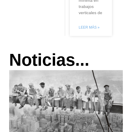
mínima en
trabajos
verticales de
LEER MÁS »
Noticias...