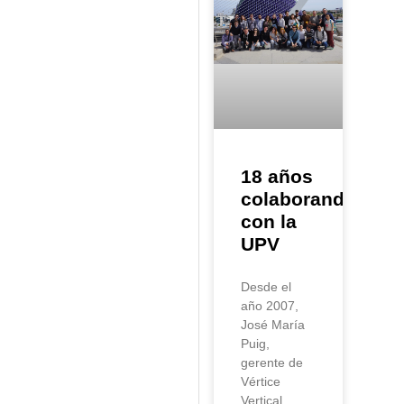
18 años
colaborando
con la
UPV
Desde el
año 2007,
José María
Puig,
gerente de
Vértice
Vertical,