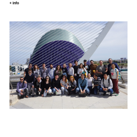
+ info