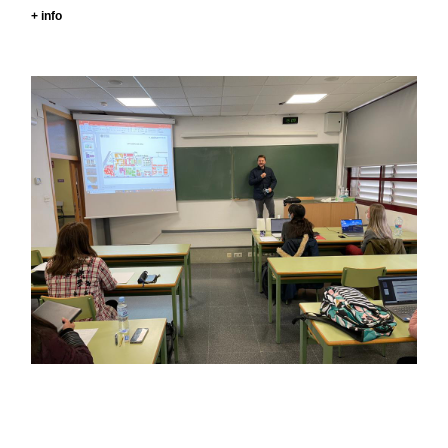
+ info