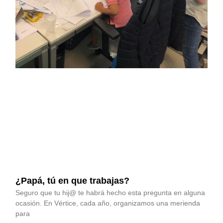
¿Papá, tú en que trabajas?
Seguro que tu hij@ te habrá hecho esta pregunta en alguna
ocasión. En Vértice, cada año, organizamos una merienda
para