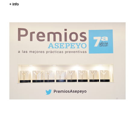
+ info